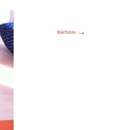
→
Nächstes