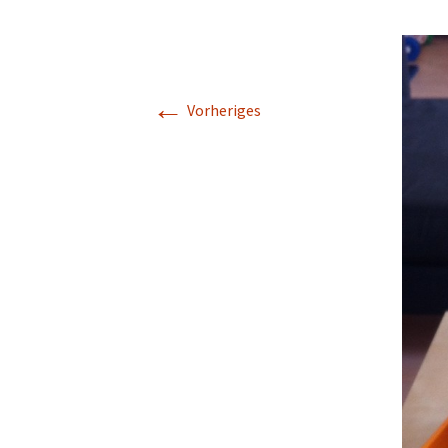
←
Vorheriges