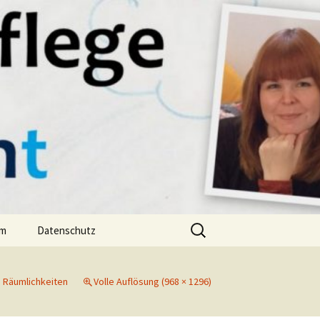
bunt
Suchen
um
Datenschutz
nach:
n
Räumlichkeiten
Volle Auflösung (968 × 1296)