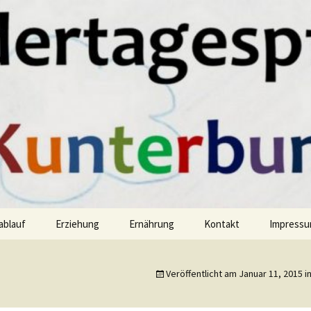
hren
spflege Kunter
ablauf
Erziehung
Ernährung
Kontakt
Impress
Veröffentlicht am
Januar 11, 2015
i